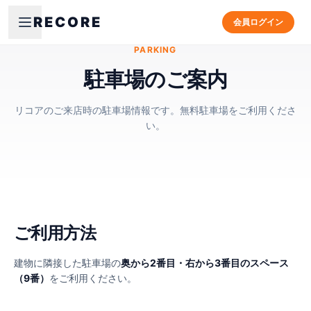
RECORE
会員ログイン
PARKING
駐車場のご案内
リコアのご来店時の駐車場情報です。無料駐車場をご利用くださ
い。
ご利用方法
建物に隣接した駐車場の
奥から2番目・右から3番目のスペース
（9番）
をご利用ください。