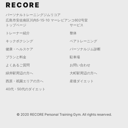
RECORE
パーソナルトレーニングジムリコア
広島市安佐南区川内5-15-10 マーレビアンコ602号室
トップページ
サービス
トレーナー紹介
整体
キックボクシング
ペアトレーニング
健康・ヘルスケア
パーソナルジム診断
プランと料金
駐車場
よくあるご質問
お問い合わせ
緑井駅周辺の方へ
大町駅周辺の方へ
西原・祇園エリアの方へ
産後ダイエット
40代・50代のダイエット
© 2020 RECORE Personal Training Gym. All rights reserved.