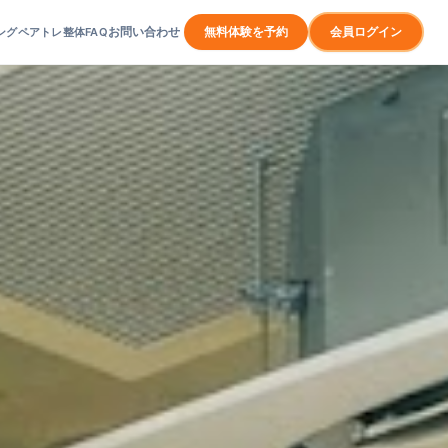
お問い合わせ
無料体験を予約
会員ログイン
ング
ペアトレ
整体
FAQ